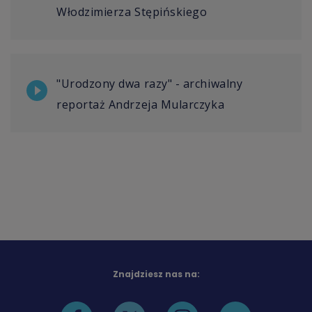
Włodzimierza Stępińskiego
"Urodzony dwa razy" - archiwalny
reportaż Andrzeja Mularczyka
Znajdziesz nas na: