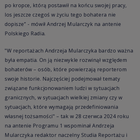
po kropce, którą postawił na końcu swojej pracy,
los jeszcze czegoś w życiu tego bohatera nie
dopisze” - mówił Andrzej Mularczyk na antenie
Polskiego Radia.
"W reportażach Andrzeja Mularczyka bardzo ważna
była empatia. On ją niezwykle rozwinął względem
bohaterów – osób, które powierzają reporterom
swoje historie. Najczęściej podejmował tematy
związane funkcjonowaniem ludzi w sytuacjach
granicznych, w sytuacjach wielkiej zmiany czy w
sytuacjach, które wymagają przedefiniowania
własnej tożsamości" – tak w 28 czerwca 2024 roku
na antenie Programu 1 wspominał Andrzeja
Mularczyka redaktor naczelny Studia Reportażu i