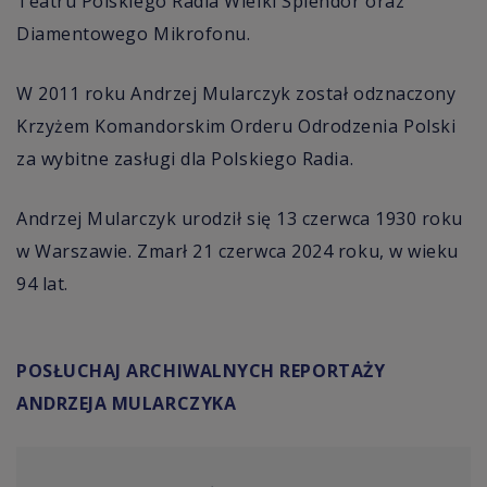
Teatru Polskiego Radia Wielki Splendor oraz
Diamentowego Mikrofonu.
W 2011 roku Andrzej Mularczyk został odznaczony
Krzyżem Komandorskim Orderu Odrodzenia Polski
za wybitne zasługi dla Polskiego Radia.
Andrzej Mularczyk urodził się 13 czerwca 1930 roku
w Warszawie. Zmarł 21 czerwca 2024 roku, w wieku
94 lat.
POSŁUCHAJ ARCHIWALNYCH REPORTAŻY
ANDRZEJA MULARCZYKA