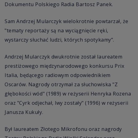
Dokumentu Polskiego Radia Bartosz Panek.
Sam Andrzej Mularczyk wielokrotnie powtarzał, że
"tematy reportaży są na wyciągnięcie ręki,
wystarczy słuchać ludzi, których spotykamy”.
Andrzej Mularczyk dwukrotnie został laureatem
prestiżowego międzynarodowego konkursu Prix
Italia, będącego radiowym odpowiednikiem
Oscarów. Nagrody otrzymał za słuchowiska "Z
głębokości wód" (1989) w reżyserii Henryka Rozena
oraz "Cyrk odjechał, lwy zostały" (1996) w reżyserii
Janusza Kukuły.
Był laureatem Złotego Mikrofonu oraz nagrody